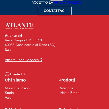
ACCETTO LA
PRIVACY POLICY
Atlante srl
Via 2 Giugno 1946, n° 8
40033 Casalecchio di Reno (BO)
Italy
Atlante Food Services
Atlante UK
Chi siamo
Prodotti
Mission e Vision
Categorie
Storia
I Nostri Brand
Valori