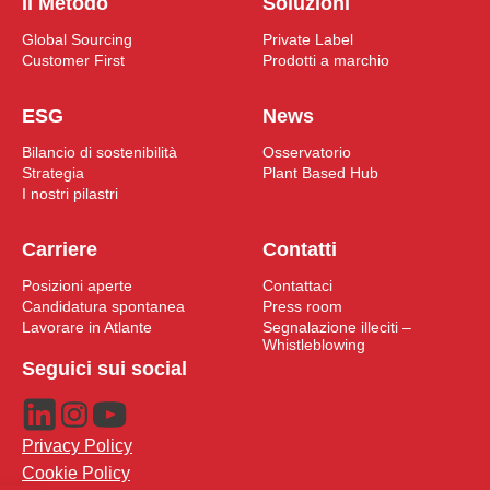
Il Metodo
Soluzioni
Global Sourcing
Private Label
Customer First
Prodotti a marchio
ESG
News
Bilancio di sostenibilità
Osservatorio
Strategia
Plant Based Hub
I nostri pilastri
Carriere
Contatti
Posizioni aperte
Contattaci
Candidatura spontanea
Press room
Lavorare in Atlante
Segnalazione illeciti –
Whistleblowing
Seguici sui social
Privacy Policy
Cookie Policy