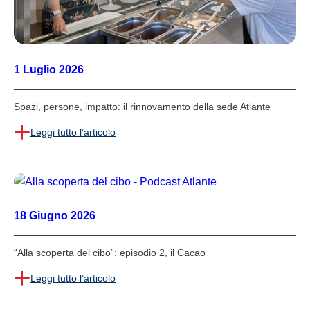
1 Luglio 2026
Spazi, persone, impatto: il rinnovamento della sede Atlante
Leggi tutto l’articolo
18 Giugno 2026
“Alla scoperta del cibo”: episodio 2, il Cacao
Leggi tutto l’articolo