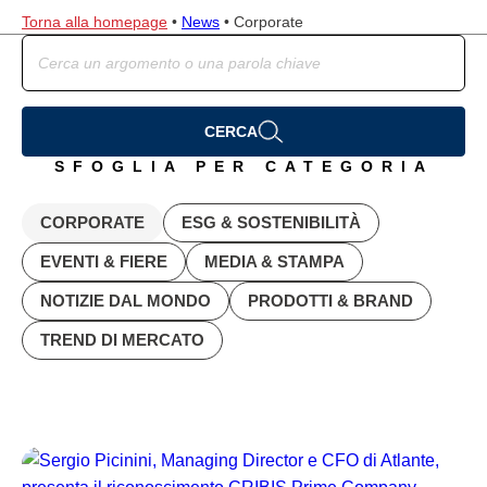
IL METODO
Torna alla homepage
•
News
•
Corporate
IMPEGNO
CARRIERE
CONTATTI
IT
CERCA
EN
SFOGLIA PER CATEGORIA
Atlante UK
CORPORATE
ESG & SOSTENIBILITÀ
EVENTI & FIERE
MEDIA & STAMPA
NOTIZIE DAL MONDO
PRODOTTI & BRAND
TREND DI MERCATO