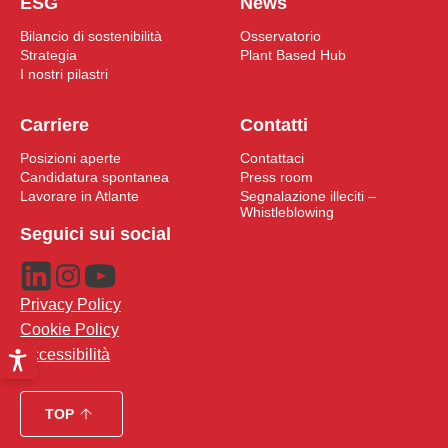
ESG
News
Bilancio di sostenibilità
Osservatorio
Strategia
Plant Based Hub
I nostri pilastri
Carriere
Contatti
Posizioni aperte
Contattaci
Candidatura spontanea
Press room
Lavorare in Atlante
Segnalazione illeciti –
Whistleblowing
Seguici sui social
Privacy Policy
Cookie Policy
Accessibilità
TOP