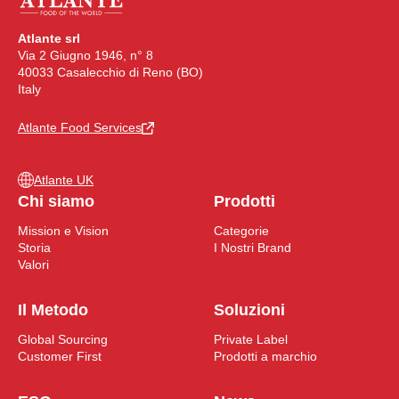
Atlante srl
Via 2 Giugno 1946, n° 8
40033 Casalecchio di Reno (BO)
Italy
Atlante Food Services
Atlante UK
Chi siamo
Prodotti
Mission e Vision
Categorie
Storia
I Nostri Brand
Valori
Il Metodo
Soluzioni
Global Sourcing
Private Label
Customer First
Prodotti a marchio