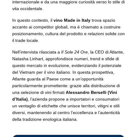
internazionale e da una maggiore curiosità verso lo stile di
vita occidentale.
In questo contesto, il
vino Made in Italy
trova spazio
accanto ai competitor globali, ma è chiamato a costruire
posizionamento, cultura del prodotto e relazioni solide con
il trade locale.
Nell’intervista rilasciata a
Il Sole 24 Ore
, la CEO di Atlante,
Natasha Linhart, approfondisce numeri, trend e sfide di
questo mercato in evoluzione, evidenziando il potenziale
del Vietnam per il vino italiano. In questa prospettiva,
Atlante guarda al Paese come a un’opportunità
particolarmente promettente: grazie alla distribuzione di
una selezione di vini firmati
Alessandro Berselli (Vini
d’Italia)
, l’azienda propone a importatori e consumatori
un ventaglio di etichette che unisce territori, vitigni e stili
diversi, mantenendo al centro l’eccellenza e l’autenticità
della tradizione enologica italiana.