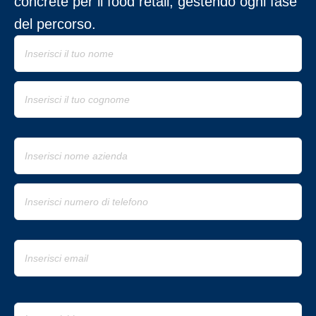
concrete per il food retail, gestendo ogni fase
del percorso.