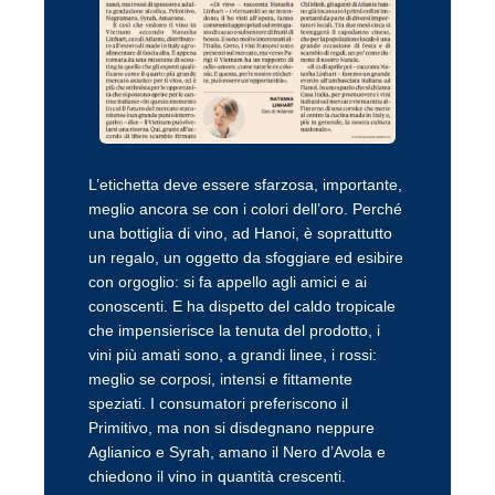
L’etichetta deve essere sfarzosa, importante,
meglio ancora se con i colori dell’oro. Perché
una bottiglia di vino, ad Hanoi, è soprattutto
un regalo, un oggetto da sfoggiare ed esibire
con orgoglio: si fa appello agli amici e ai
conoscenti. E ha dispetto del caldo tropicale
che impensierisce la tenuta del prodotto, i
vini più amati sono, a grandi linee, i rossi:
meglio se corposi, intensi e fittamente
speziati. I consumatori preferiscono il
Primitivo, ma non si disdegnano neppure
Aglianico e Syrah, amano il Nero d’Avola e
chiedono il vino in quantità crescenti.