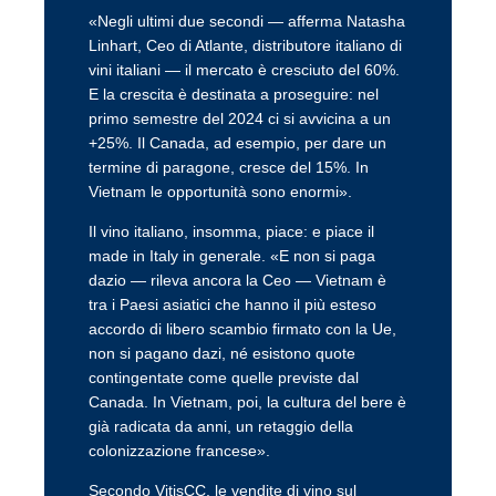
«Negli ultimi due secondi — afferma Natasha
Linhart, Ceo di Atlante, distributore italiano di
vini italiani — il mercato è cresciuto del 60%.
E la crescita è destinata a proseguire: nel
primo semestre del 2024 ci si avvicina a un
+25%. Il Canada, ad esempio, per dare un
termine di paragone, cresce del 15%. In
Vietnam le opportunità sono enormi».
Il vino italiano, insomma, piace: e piace il
made in Italy in generale. «E non si paga
dazio — rileva ancora la Ceo — Vietnam è
tra i Paesi asiatici che hanno il più esteso
accordo di libero scambio firmato con la Ue,
non si pagano dazi, né esistono quote
contingentate come quelle previste dal
Canada. In Vietnam, poi, la cultura del bere è
già radicata da anni, un retaggio della
colonizzazione francese».
Secondo VitisCC, le vendite di vino sul