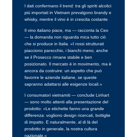
I dati confermano il trend: tra gli spiriti alcolici
più importati in Vietnam prevalgono brandy e
whisky, mentre il vino è in crescita costante.
Il vino italiano piace, ma — racconta la Ceo
— la domanda non riguarda mica tutto ciò
che si produce in Italia. «I rossi strutturati
piacciono parecchio, i bianchi meno, anche
se il Prosecco rimane stabile e ben
posizionato. Il mercato è in movimento, ma è
ancora da costruire: un aspetto che può
favorire le aziende italiane, se queste
sapranno adattarsi alle esigenze locali.»
I consumatori vietnamiti — conclude Linhart
— sono molto attenti alla presentazione del
prodotto: «Le etichette fanno una grande
differenza: vogliono design ricercati, bottiglie
di impatto. E naturalmente, al di là del
prodotto in generale, la nostra cultura
nazionale.»