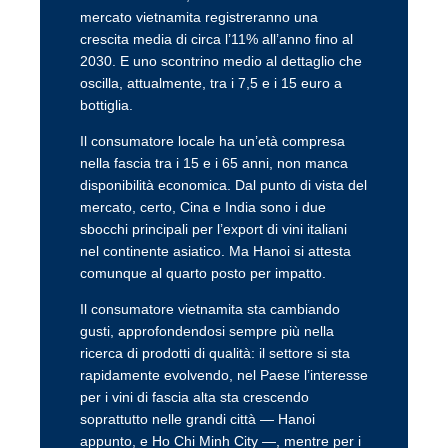
mercato vietnamita registreranno una
crescita media di circa l’11% all’anno fino al
2030. E uno scontrino medio al dettaglio che
oscilla, attualmente, tra i 7,5 e i 15 euro a
bottiglia.
Il consumatore locale ha un’età compresa
nella fascia tra i 15 e i 65 anni, non manca
disponibilità economica. Dal punto di vista del
mercato, certo, Cina e India sono i due
sbocchi principali per l’export di vini italiani
nel continente asiatico. Ma Hanoi si attesta
comunque al quarto posto per impatto.
Il consumatore vietnamita sta cambiando
gusti, approfondendosi sempre più nella
ricerca di prodotti di qualità: il settore si sta
rapidamente evolvendo, nel Paese l’interesse
per i vini di fascia alta sta crescendo
soprattutto nelle grandi città — Hanoi
appunto, e Ho Chi Minh City —, mentre per i