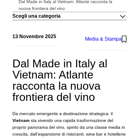
Dal Made in Italy al Vietnam: Atlante racconta la
IL METODO
nuova frontiera del vino
IMPEGNO
Scegli una categoria
CARRIERE
CONTATTI
IT
13 Novembre 2025
Media & Stampa
EN
Atlante UK
Dal Made in Italy al
Vietnam: Atlante
racconta la nuova
frontiera del vino
Da mercato emergente a destinazione strategica: il
Vietnam
sta vivendo una rapida trasformazione del
proprio panorama del vino, spinto da una classe media in
crescita, dall’espansione di ristoranti, wine bar e hotellerie