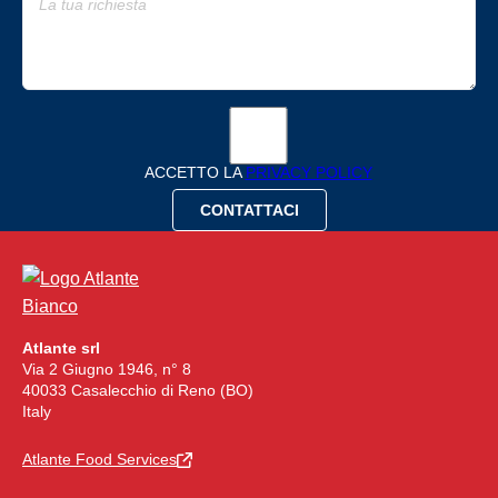
ACCETTO LA
PRIVACY POLICY
Atlante srl
Via 2 Giugno 1946, n° 8
40033 Casalecchio di Reno (BO)
Italy
Atlante Food Services