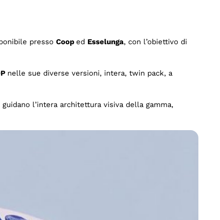
sponibile presso
Coop
ed
Esselunga
, con l’obiettivo di
OP
nelle sue diverse versioni, intera, twin pack, a
guidano l’intera architettura visiva della gamma,