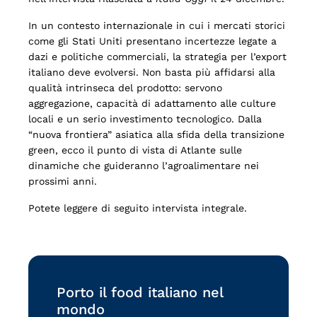
In un contesto internazionale in cui i mercati storici
come gli Stati Uniti presentano incertezze legate a
dazi e politiche commerciali, la strategia per l’export
italiano deve evolversi. Non basta più affidarsi alla
qualità intrinseca del prodotto: servono
aggregazione, capacità di adattamento alle culture
locali e un serio investimento tecnologico. Dalla
“nuova frontiera” asiatica alla sfida della transizione
green, ecco il punto di vista di Atlante sulle
dinamiche che guideranno l’agroalimentare nei
prossimi anni.
Potete leggere di seguito intervista integrale.
Porto il food italiano nel
mondo