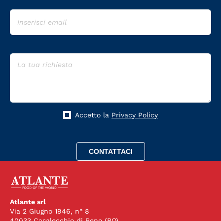
Accetto la
Privacy Policy
Atlante srl
Via 2 Giugno 1946, n° 8
40033 Casalecchio di Reno (BO)