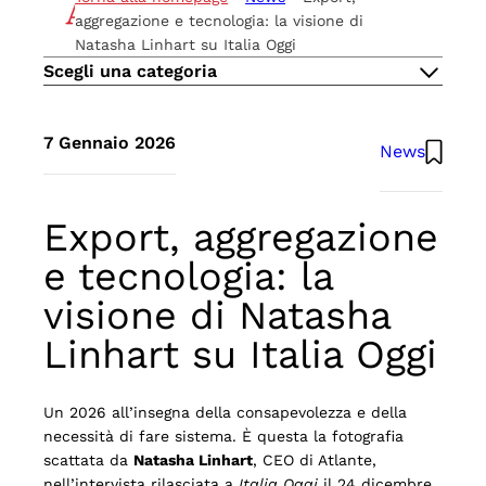
IL METODO
aggregazione e tecnologia: la visione di
IMPEGNO
Natasha Linhart su Italia Oggi
CARRIERE
Scegli una categoria
CONTATTI
IT
7 Gennaio 2026
News
EN
Atlante UK
Export, aggregazione
e tecnologia: la
visione di Natasha
Linhart su Italia Oggi
Un 2026 all’insegna della consapevolezza e della
necessità di fare sistema. È questa la fotografia
scattata da
Natasha Linhart
, CEO di Atlante,
nell’intervista rilasciata a
Italia Oggi
il 24 dicembre.