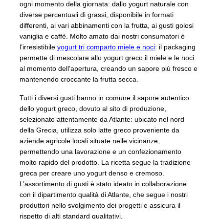
ogni momento della giornata: dallo yogurt naturale con
diverse percentuali di grassi, disponibile in formati
differenti, ai vari abbinamenti con la frutta, ai gusti golosi
vaniglia e caffè. Molto amato dai nostri consumatori è
l’irresistibile
yogurt tri comparto miele e noci
: il packaging
permette di mescolare allo yogurt greco il miele e le noci
al momento dell’apertura, creando un sapore più fresco e
mantenendo croccante la frutta secca.
Tutti i diversi gusti hanno in comune il sapore autentico
dello yogurt greco, dovuto al sito di produzione,
selezionato attentamente da Atlante: ubicato nel nord
della Grecia, utilizza solo latte greco proveniente da
aziende agricole locali situate nelle vicinanze,
permettendo una lavorazione e un confezionamento
molto rapido del prodotto. La ricetta segue la tradizione
greca per creare uno yogurt denso e cremoso.
L’assortimento di gusti è stato ideato in collaborazione
con il dipartimento qualità di Atlante, che segue i nostri
produttori nello svolgimento dei progetti e assicura il
rispetto di alti standard qualitativi.