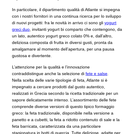
In particolare, il dipartimento qualità di Atlante si impegna
con i nostri fornitori in una continua ricerca per lo sviluppo
di nuovi progetti: fra le novità in arrivo ci sono gli
yogurt
greci duo
, invitanti yogurt bi comparto che contengono, da
un lato, autentico yogurt greco colato 0% e, dall’altro,
deliziosa composta di frutta in diversi gusti, pronta da
amalgamare al momento dell’apertura, per una pausa
gustosa e divertente.
L’attenzione per la qualità e l’innovazione
contraddistingue anche la selezione di
fete e salse
.
Nella scelta delle varie tipologie di feta, Atlante si è
impegnato a cercare prodotti dal gusto autentico,
realizzati in Grecia secondo la ricetta tradizionale per un
sapore delicatamente intenso. L’assortimento delle fete
comprende diverse versioni di questo tipico formaggio
greco: la feta tradizionale, disponibile nella versione a
panetto e a cubetti, la feta a ridotto contenuto di sale e la
feta barricata, caratterizzata da una particolare
stagionatura in botti di quercia. Tutte deliziose, adatte per