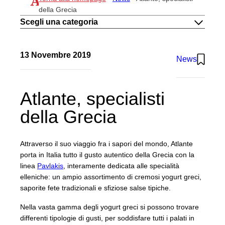
IL METODO
della Grecia
IMPEGNO
Scegli una categoria
CARRIERE
CONTATTI
IT
13 Novembre 2019
News
EN
Atlante UK
Atlante, specialisti
della Grecia
Attraverso il suo viaggio fra i sapori del mondo, Atlante
porta in Italia tutto il gusto autentico della Grecia con la
linea
Pavlakis
, interamente dedicata alle specialità
elleniche: un ampio assortimento di cremosi yogurt greci,
saporite fete tradizionali e sfiziose salse tipiche.
Nella vasta gamma degli yogurt greci si possono trovare
differenti tipologie di gusti, per soddisfare tutti i palati in