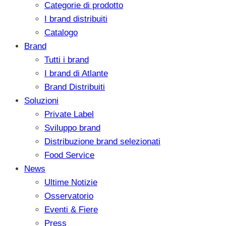
Categorie di prodotto
I brand distribuiti
Catalogo
Brand
Tutti i brand
I brand di Atlante
Brand Distribuiti
Soluzioni
Private Label
Sviluppo brand
Distribuzione brand selezionati
Food Service
News
Ultime Notizie
Osservatorio
Eventi & Fiere
Press