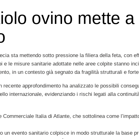
iolo ovino mette a 
o
ia sta mettendo sotto pressione la filiera della feta, con eff
 e le misure sanitarie adottate nelle aree colpite stanno inci
to, in un contesto già segnato da fragilità strutturali e fort
un recente approfondimento ha analizzato le possibili conseg
llo internazionale, evidenziando i rischi legati alla continuit
re Commerciale Italia di Atlante, che sottolinea come l’impat
un evento sanitario colpisce in modo strutturale la base prod