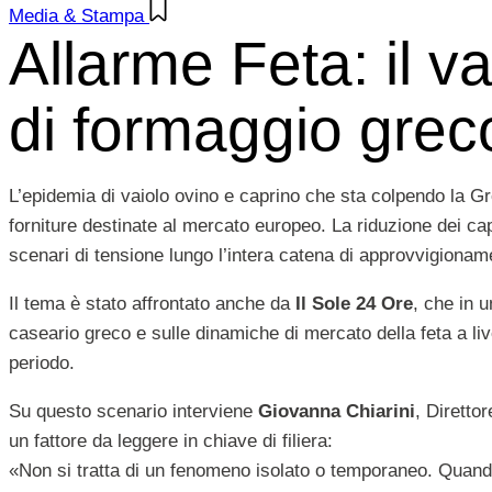
Media & Stampa
Allarme Feta: il va
di formaggio grec
L’epidemia di vaiolo ovino e caprino che sta colpendo la Grec
forniture destinate al mercato europeo. La riduzione dei capi
scenari di tensione lungo l’intera catena di approvvigionamen
Il tema è stato affrontato anche da
Il Sole 24 Ore
, che in 
caseario greco e sulle dinamiche di mercato della feta a live
periodo.
Su questo scenario interviene
Giovanna Chiarini
, Diretto
un fattore da leggere in chiave di filiera:
«Non si tratta di un fenomeno isolato o temporaneo. Quando 