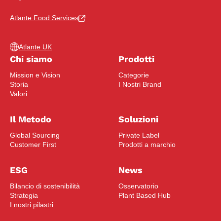
Atlante Food Services
Atlante UK
Chi siamo
Prodotti
Mission e Vision
Categorie
Storia
I Nostri Brand
Valori
Il Metodo
Soluzioni
Global Sourcing
Private Label
Customer First
Prodotti a marchio
ESG
News
Bilancio di sostenibilità
Osservatorio
Strategia
Plant Based Hub
I nostri pilastri