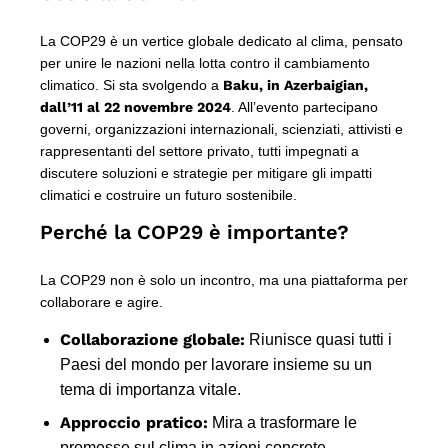
La COP29 è un vertice globale dedicato al clima, pensato
per unire le nazioni nella lotta contro il cambiamento
climatico. Si sta svolgendo a
Baku, in Azerbaigian,
dall’11 al 22 novembre 2024
. All’evento partecipano
governi, organizzazioni internazionali, scienziati, attivisti e
rappresentanti del settore privato, tutti impegnati a
discutere soluzioni e strategie per mitigare gli impatti
climatici e costruire un futuro sostenibile.
Perché la COP29 è importante?
La COP29 non è solo un incontro, ma una piattaforma per
collaborare e agire.
Collaborazione globale:
Riunisce quasi tutti i
Paesi del mondo per lavorare insieme su un
tema di importanza vitale.
Approccio pratico:
Mira a trasformare le
promesse sul clima in azioni concrete.