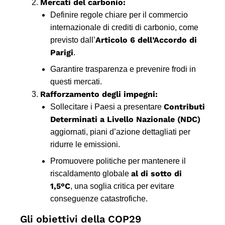
Mercati del carbonio:
Definire regole chiare per il commercio
internazionale di crediti di carbonio, come
Articolo 6 dell’Accordo di
previsto dall’
Parigi
.
Garantire trasparenza e prevenire frodi in
questi mercati.
Rafforzamento degli impegni:
Contributi
Sollecitare i Paesi a presentare
Determinati a Livello Nazionale (NDC)
aggiornati, piani d’azione dettagliati per
ridurre le emissioni.
Promuovere politiche per mantenere il
al di sotto di
riscaldamento globale
1,5°C
, una soglia critica per evitare
conseguenze catastrofiche.
Gli obiettivi della COP29